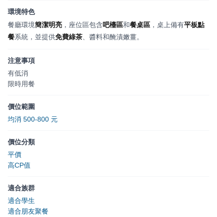
環境特色
餐廳環境
簡潔明亮
，座位區包含
吧檯區
和
餐桌區
，桌上備有
平板點
餐
系統，並提供
免費綠茶
、醬料和醃漬嫩薑。
注意事項
有低消
限時用餐
價位範圍
均消 500-800 元
價位分類
平價
高CP值
適合族群
適合學生
適合朋友聚餐