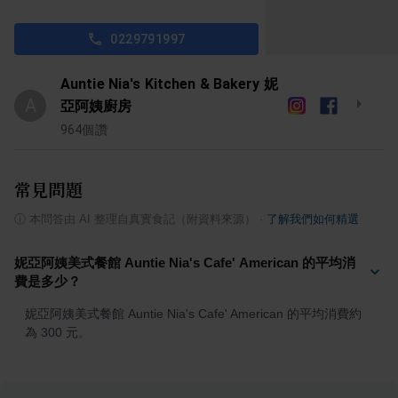
0229791997
Auntie Nia's Kitchen & Bakery 妮
A
亞阿姨廚房
964
個讚
常見問題
ⓘ
本問答由 AI 整理自真實食記（附資料來源）
·
了解我們如何精選
妮亞阿姨美式餐館 Auntie Nia's Cafe' American 的平均消
費是多少？
妮亞阿姨美式餐館 Auntie Nia's Cafe' American 的平均消費約
為 300 元。