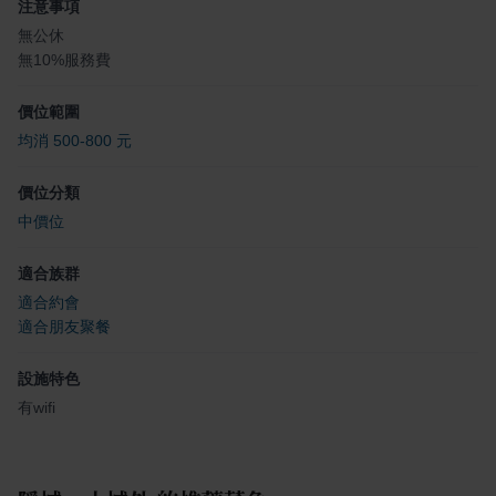
注意事項
無公休
無10%服務費
價位範圍
均消 500-800 元
價位分類
中價位
適合族群
適合約會
適合朋友聚餐
設施特色
有wifi