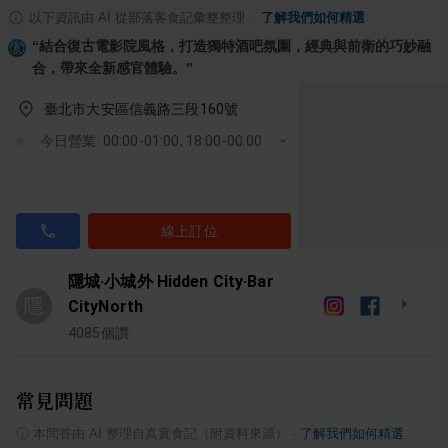
以下資訊由 AI 從部落客食記彙整整理
·
了解我們如何精選
“
結合復古電影院風格，打造獨特酒吧氛圍，經典與前衛的巧妙融
合，帶來全新感官體驗。
”
臺北市大安區信義路三段160號
今日營業: 00:00-01:00, 18:00-00:00
線上訂位
隱城·小城外 Hidden City·Bar
隱
CityNorth
4085
個讚
常見問題
ⓘ
本問答由 AI 整理自真實食記（附資料來源）
·
了解我們如何精選