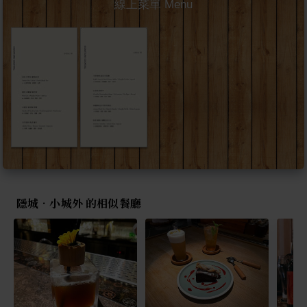
線上菜單 Menu
隱城•小城外 的相似餐廳