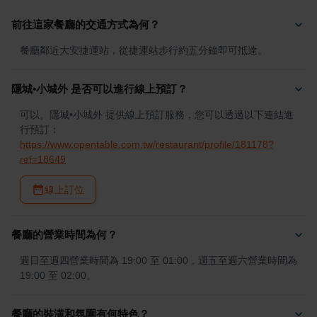
前往這家餐廳的交通方式為何？
餐廳鄰近大安捷運站，從捷運站步行約五分鐘即可抵達。
隱城•小城外 是否可以進行線上預訂？
可以。隱城•小城外 提供線上預訂服務，您可以透過以下連結進
行預訂：
https://www.opentable.com.tw/restaurant/profile/181178?
ref=18649
線上訂位
餐廳的營業時間為何？
週日至週四營業時間為 19:00 至 01:00，週五至週六營業時間為 
19:00 至 02:00。
餐廳的裝潢和氛圍有何特色？