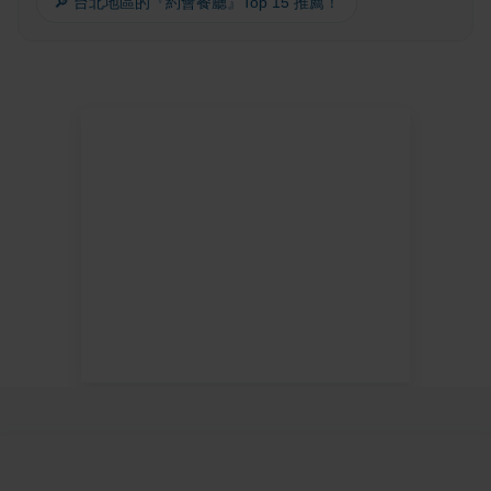
🔎 台北地區的『約會餐廳』Top 15 推薦！