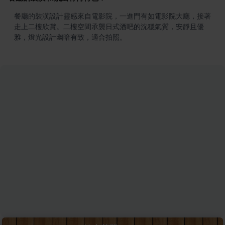
餐廳的裝潢設計靈感來自電影院，一進門有如電影院大廳，接著
走上二樓欣賞。二樓空間承襲日式酒吧的沈穩氣質，安靜且優
雅，燈光設計幽暗有致，適合拍照。