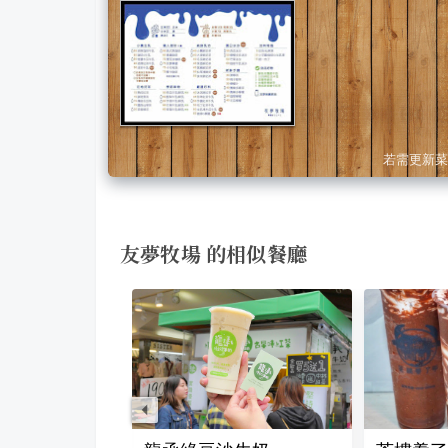
若需更新菜
友夢牧場 的相似餐廳