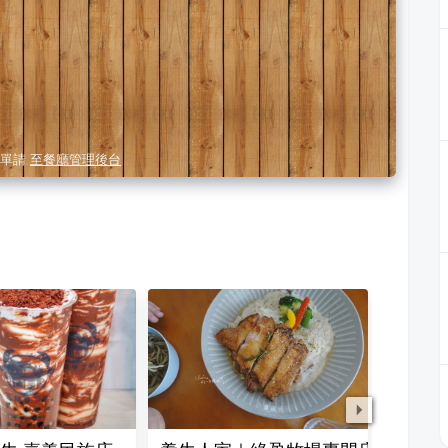
單請
至餐廳管理後台