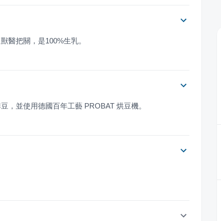
獸醫把關，是100%生乳。
，並使用德國百年工藝 PROBAT 烘豆機。