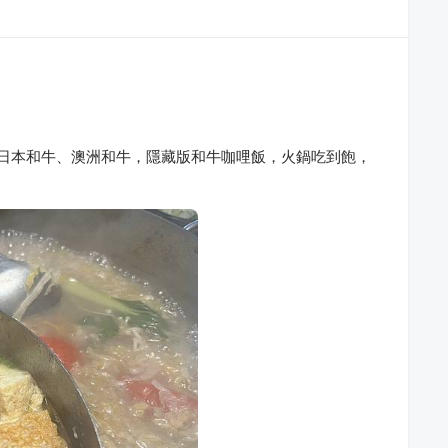
牛、日本和牛、澳洲和牛，隱藏版和牛咖哩飯，火鍋吃到飽，