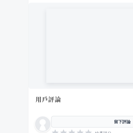
用戶評論
留下評論