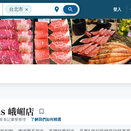
台北市
登入
us 峨嵋店
落客食記彙整整理
·
了解我們如何精選