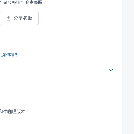
行銷服務請至
店家專區
分享餐廳
們如何精選