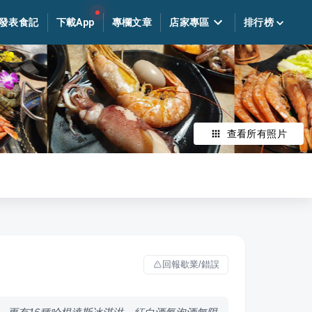
發表食記
下載App
專欄文章
店家專區
排行榜
查看所有照片
回報歇業/錯誤