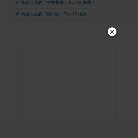
🔎 高雄地區的『午餐餐廳』Top 15 推薦！
🔎 高雄地區的『咖啡廳』Top 15 推薦！