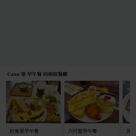
Casa 築 早午餐 的相似餐廳
好食屋早午餐
六吋盤早午餐
及第