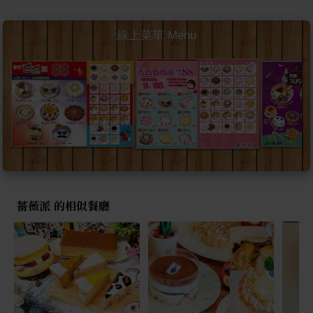
線上菜單 Menu
薔薇派 的相似餐廳