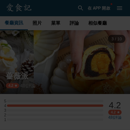
在 APP 開啟
餐廳資訊
照片
菜單
評論
相似餐廳
3
/
10
薔薇派
4
則評論
·
4.2
5
4.2
5 星：0 則評論
4
4 星：2 則評論
3
3 星：0 則評論
4.2
2
2 星：0 則評論
4
則評論
1
1 星：0 則評論