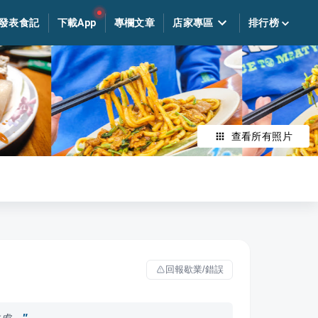
發表食記
下載App
專欄文章
店家專區
排行榜
查看所有照片
回報歇業/錯誤