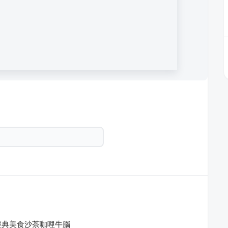
經典美食沙茶咖哩牛腦