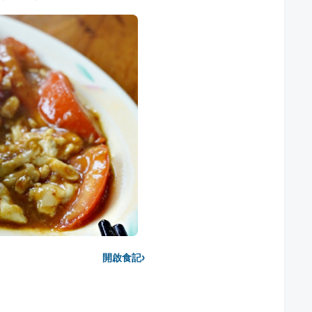
›
開啟食記