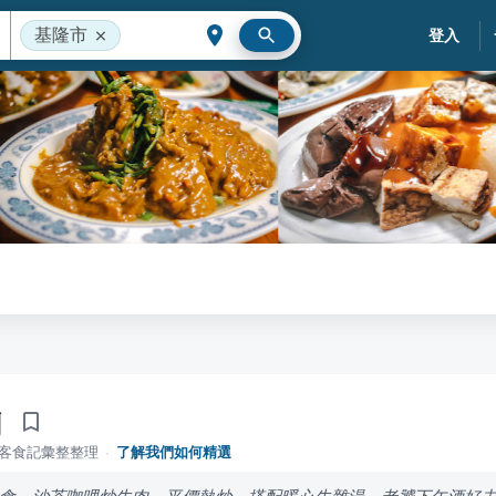
基隆市
登入
肉
落客食記彙整整理
·
了解我們如何精選