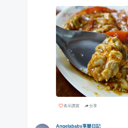
表示讚賞
分享
Angelababy享樂日記