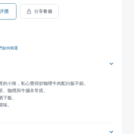
評價
分享餐廳
們如何精選
腥味。