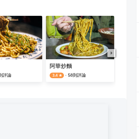
阿華炒麵
阿忠古
則評論
·
58
則評論
2
則評論
3.4