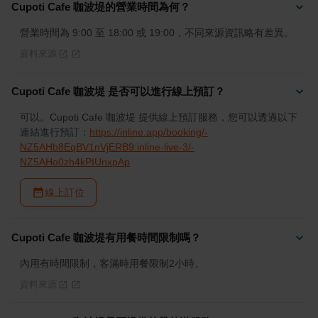
Cupoti Cafe 咖波堤的營業時間為何？
營業時間為 9:00 至 18:00 或 19:00，不同來源資訊略有差異。
資料來源
Cupoti Cafe 咖波堤 是否可以進行線上預訂？
可以。Cupoti Cafe 咖波堤 提供線上預訂服務，您可以透過以下
連結進行預訂：
https://inline.app/booking/-
NZ5AHb8EqBV1nVjERB9:inline-live-3/-
NZ5AHo0zh4kPIUnxpAp
線上訂位
Cupoti Cafe 咖波堤有用餐時間限制嗎？
內用有時間限制，客滿時用餐限制2小時。
資料來源