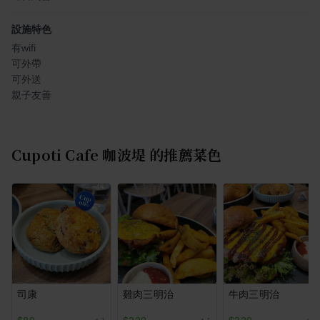
設施特色
有wifi
可外帶
可外送
親子友善
Cupoti Cafe 咖波堤
的推薦菜色
司康
雞肉三明治
牛肉三明治