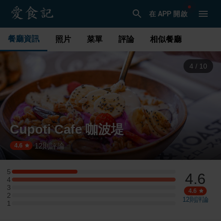
在 APP 開啟
餐廳資訊
照片
菜單
評論
相似餐廳
4
/
10
Cupoti Cafe 咖波堤
12
則評論
·
4.6
5
4.6
5 星：2 則評論
4
4 星：5 則評論
3
3 星：0 則評論
4.6
2
2 星：0 則評論
12
則評論
1
1 星：0 則評論