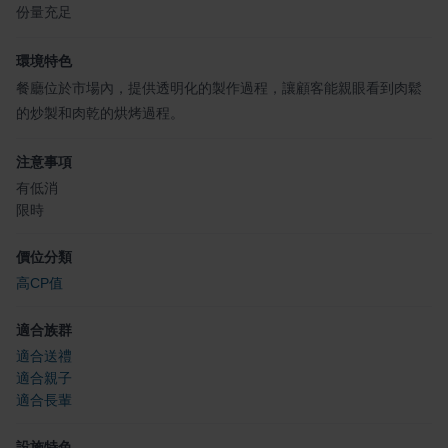
份量充足
環境特色
餐廳位於市場內，提供透明化的製作過程，讓顧客能親眼看到肉鬆
的炒製和肉乾的烘烤過程。
注意事項
有低消
限時
價位分類
高CP值
適合族群
適合送禮
適合親子
適合長輩
設施特色