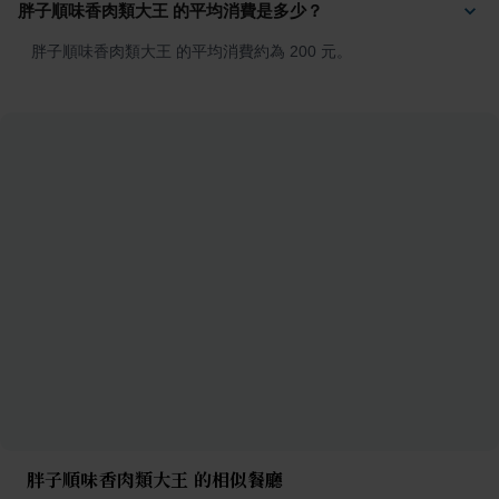
胖子順味香肉類大王 的平均消費是多少？
胖子順味香肉類大王 的平均消費約為 200 元。
胖子順味香肉類大王 的相似餐廳