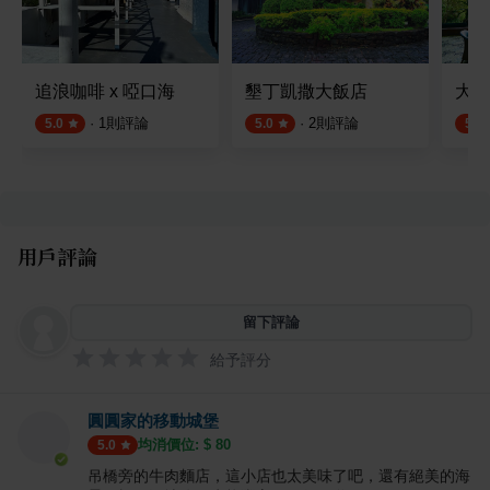
追浪咖啡 x 啞口海
墾丁凱撒大飯店
大廳
·
1
則評論
·
2
則評論
5.0
5.0
5.0
用戶評論
留下評論
給予評分
圓圓家的移動城堡
均消價位: $
80
5.0
吊橋旁的牛肉麵店，這小店也太美味了吧，還有絕美的海