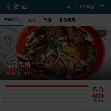
在 APP 開啟
餐廳資訊
照片
評論
相似餐廳
2
/
2
港口吊橋
1
則評論
·
5.0
5
5.0
5 星：1 則評論
4
4 星：0 則評論
3
3 星：0 則評論
5.0
2
2 星：0 則評論
1
則評論
1
1 星：0 則評論