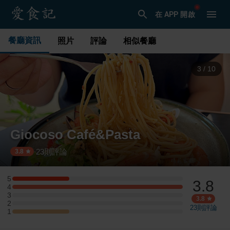
在 APP 開啟
餐廳資訊
照片
評論
相似餐廳
3
/
10
Giocoso Café&Pasta
23
則評論
·
3.8
5
3.8
5 星：1 則評論
4
4 星：3 則評論
3
3 星：0 則評論
3.8
2
2 星：0 則評論
23
則評論
1
1 星：1 則評論