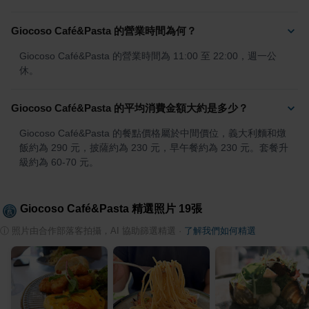
Giocoso Café&Pasta 的營業時間為何？
Giocoso Café&Pasta 的營業時間為 11:00 至 22:00，週一公
休。
Giocoso Café&Pasta 的平均消費金額大約是多少？
Giocoso Café&Pasta 的餐點價格屬於中間價位，義大利麵和燉
飯約為 290 元，披薩約為 230 元，早午餐約為 230 元。套餐升
級約為 60-70 元。
Giocoso Café&Pasta
精選照片
19
張
ⓘ
照片由合作部落客拍攝，AI 協助篩選精選
·
了解我們如何精選