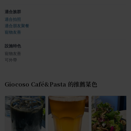
適合族群
適合拍照
適合朋友聚餐
寵物友善
設施特色
寵物友善
可外帶
Giocoso Café&Pasta
的推薦菜色