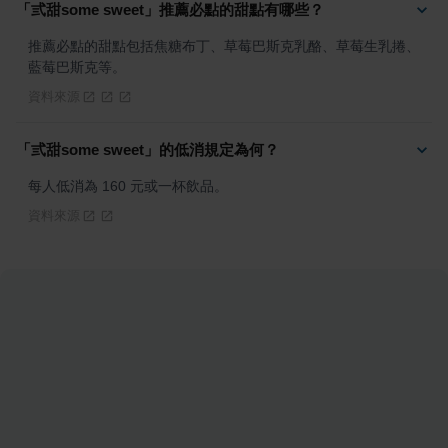
「弎甜some sweet」推薦必點的甜點有哪些？
推薦必點的甜點包括焦糖布丁、草莓巴斯克乳酪、草莓生乳捲、
藍莓巴斯克等。
資料來源
「弎甜some sweet」的低消規定為何？
每人低消為 160 元或一杯飲品。
資料來源