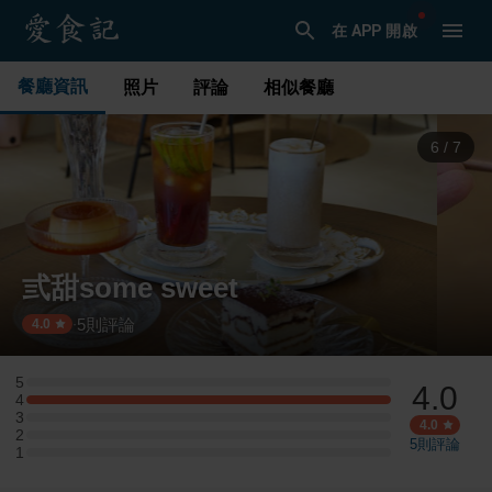
在 APP 開啟
餐廳資訊
照片
評論
相似餐廳
6
/
7
弎甜some sweet
5
則評論
·
4.0
5
4.0
5 星：0 則評論
4
4 星：1 則評論
3
3 星：0 則評論
4.0
2
2 星：0 則評論
5
則評論
1
1 星：0 則評論