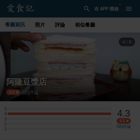
在 APP 開啟
餐廳資訊
照片
評論
相似餐廳
4
/
9
阿隆豆漿店
5
則評論
·
4.3
5
4.3
5 星：0 則評論
4
4 星：3 則評論
3
3 星：0 則評論
4.3
2
2 星：0 則評論
5
則評論
1
1 星：0 則評論