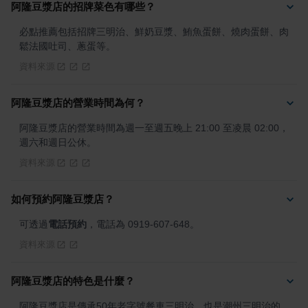
阿隆豆漿店的招牌菜色有哪些？
必點推薦包括招牌三明治、鮮奶豆漿、鮪魚蛋餅、燒肉蛋餅、肉
鬆法國吐司、蔥蛋等。
資料來源
阿隆豆漿店的營業時間為何？
阿隆豆漿店的營業時間為週一至週五晚上 21:00 至凌晨 02:00，
週六和週日公休。
資料來源
如何預約阿隆豆漿店？
可透過
電話預約
，電話為 0919-607-648。
資料來源
阿隆豆漿店的特色是什麼？
阿隆豆漿店是傳承50年老字號餐車三明治，也是潮州三明治的