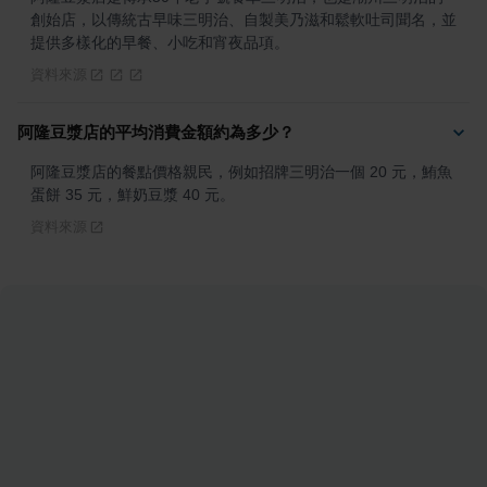
創始店，以傳統古早味三明治、自製美乃滋和鬆軟吐司聞名，並
提供多樣化的早餐、小吃和宵夜品項。
資料來源
阿隆豆漿店的平均消費金額約為多少？
阿隆豆漿店的餐點價格親民，例如招牌三明治一個 20 元，鮪魚
蛋餅 35 元，鮮奶豆漿 40 元。
資料來源