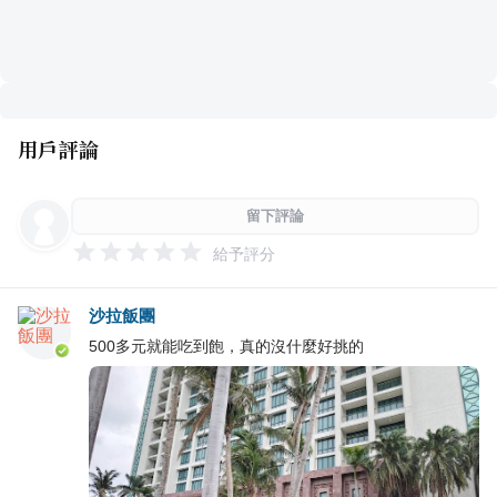
用戶評論
留下評論
給予評分
沙拉飯團
500多元就能吃到飽，真的沒什麼好挑的