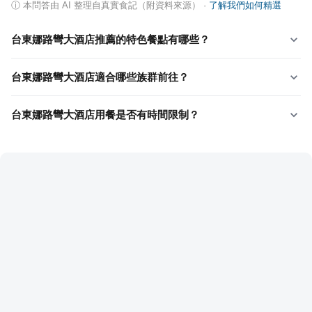
ⓘ
本問答由 AI 整理自真實食記（附資料來源）
·
了解我們如何精選
台東娜路彎大酒店推薦的特色餐點有哪些？
台東娜路彎大酒店適合哪些族群前往？
台東娜路彎大酒店用餐是否有時間限制？