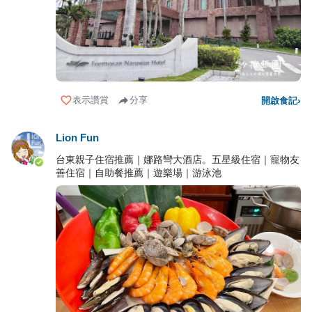
表示讚賞
分享
開啟食記
›
Lion Fun
台東親子住宿推薦｜娜路彎大酒店。五星級住宿｜寵物友
善住宿｜自助餐推薦｜遊樂場｜游泳池