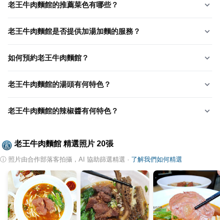
老王牛肉麵館的推薦菜色有哪些？
老王牛肉麵館是否提供加湯加麵的服務？
如何預約老王牛肉麵館？
老王牛肉麵館的湯頭有何特色？
老王牛肉麵館的辣椒醬有何特色？
老王牛肉麵館
精選照片
20
張
ⓘ
照片由合作部落客拍攝，AI 協助篩選精選
·
了解我們如何精選