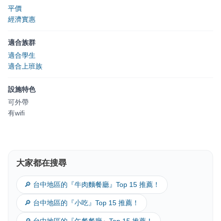
平價
經濟實惠
適合族群
適合學生
適合上班族
設施特色
可外帶
有wifi
大家都在搜尋
🔎 台中地區的『牛肉麵餐廳』Top 15 推薦！
🔎 台中地區的『小吃』Top 15 推薦！