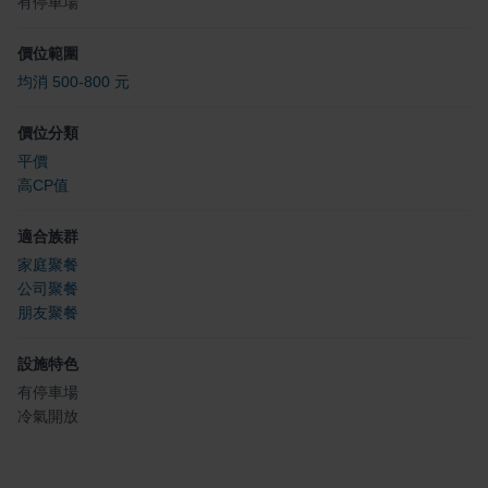
有停車場
價位範圍
均消 500-800 元
價位分類
平價
高CP值
適合族群
家庭聚餐
公司聚餐
朋友聚餐
設施特色
有停車場
冷氣開放