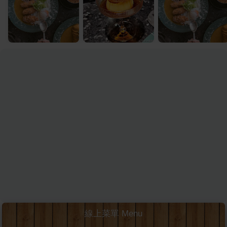
線上菜單 Menu