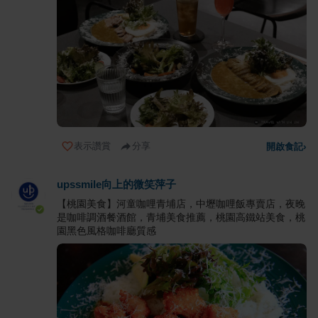
表示讚賞
分享
開啟食記
›
upssmile向上的微笑萍子
【桃園美食】河童咖哩青埔店，中壢咖哩飯專賣店，夜晚
是咖啡調酒餐酒館，青埔美食推薦，桃園高鐵站美食，桃
園黑色風格咖啡廳質感