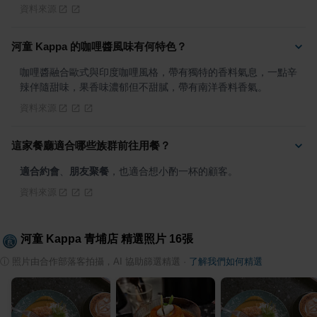
資料來源
河童 Kappa 的咖哩醬風味有何特色？
咖哩醬融合歐式與印度咖哩風格，帶有獨特的香料氣息，一點辛
辣伴隨甜味，果香味濃郁但不甜膩，帶有南洋香料香氣。
資料來源
這家餐廳適合哪些族群前往用餐？
適合約會
、
朋友聚餐
，也適合想小酌一杯的顧客。
資料來源
河童 Kappa 青埔店
精選照片
16
張
ⓘ
照片由合作部落客拍攝，AI 協助篩選精選
·
了解我們如何精選