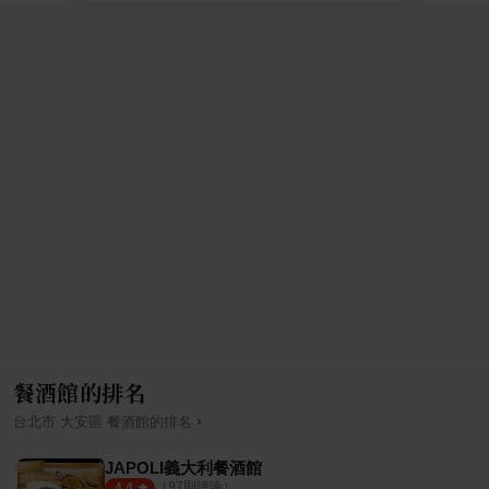
餐酒館的排名
›
台北市
大安區
餐酒館
的排名
JAPOLI義大利餐酒館
（
97
則評論）
4.4