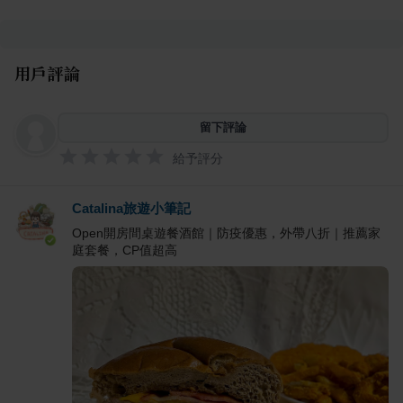
用戶評論
留下評論
給予評分
Catalina旅遊小筆記
Open開房間桌遊餐酒館｜防疫優惠，外帶八折｜推薦家
庭套餐，CP值超高