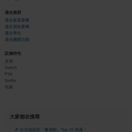
適合族群
適合家庭聚餐
適合朋友聚餐
適合學生
適合團體活動
設施特色
桌遊
Switch
PS4
Netflix
包廂
大家都在搜尋
🔎 台北地區的『餐酒館』Top 15 推薦！