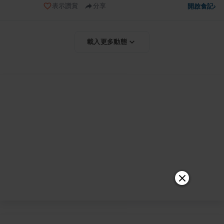
表示讚賞
分享
開啟食記
›
載入更多動態