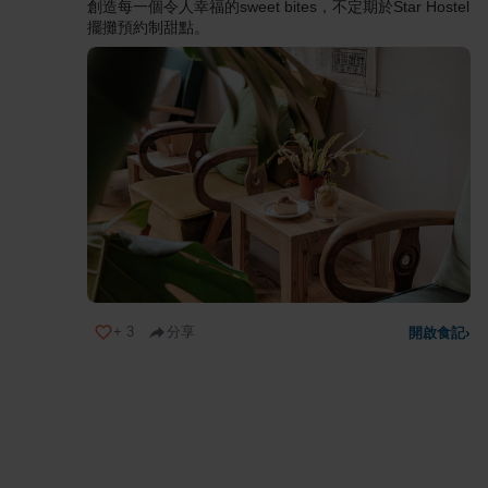
創造每一個令人幸福的sweet bites，不定期於Star Hostel
擺攤預約制甜點。
+
3
分享
開啟食記
›