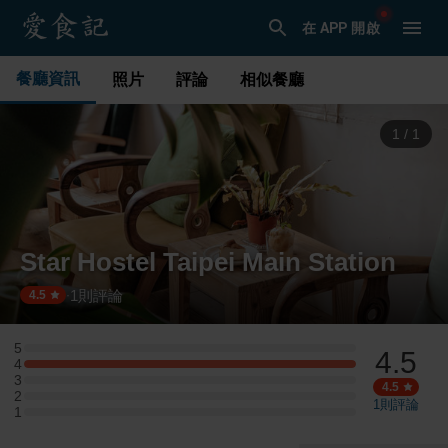
在 APP 開啟
餐廳資訊
照片
評論
相似餐廳
1
/
1
Star Hostel Taipei Main Station
1
則評論
·
4.5
5
4.5
5 星：0 則評論
4
4 星：1 則評論
3
3 星：0 則評論
4.5
2
2 星：0 則評論
1
則評論
1
1 星：0 則評論