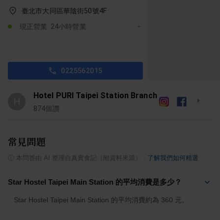
臺北市大同區華陰街50號4F
現正營業: 24小時營業
0225562015
Hotel PURI Taipei Station Branch
H
874
個讚
常見問題
ⓘ
本問答由 AI 整理自真實食記（附資料來源）
·
了解我們如何精選
Star Hostel Taipei Main Station 的平均消費是多少？
Star Hostel Taipei Main Station 的平均消費約為 360 元。