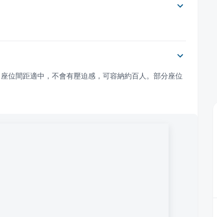
，座位間距適中，不會有壓迫感，可容納約百人。部分座位