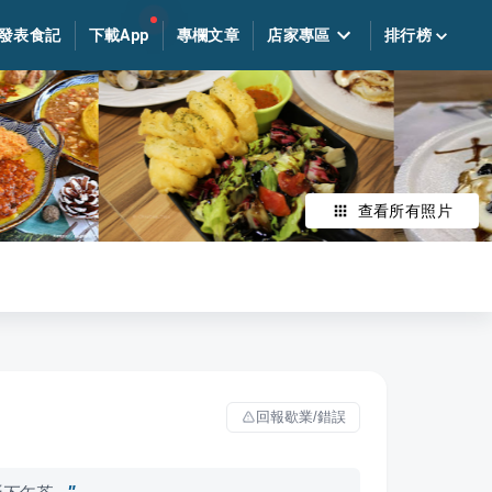
發表食記
下載App
專欄文章
店家專區
排行榜
查看所有照片
回報歇業/錯誤