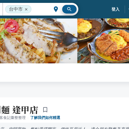
台中市
登入
麵 逢甲店
落客食記彙整整理
·
了解我們如何精選