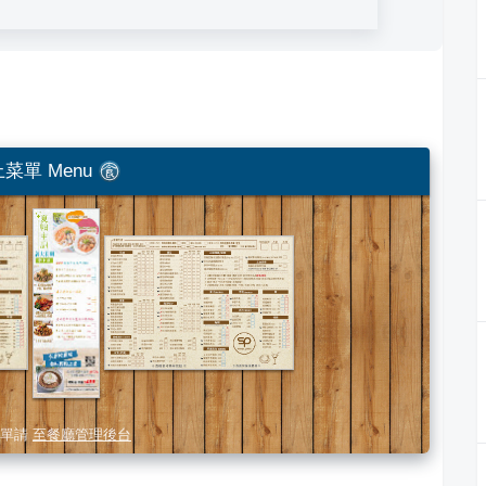
菜單 Menu
單請
至餐廳管理後台