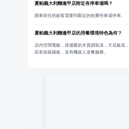
夏帕義大利麵逢甲店附近有停車場嗎？
開車前往的顧客需要到鄰近的收費停車場停車。
夏帕義大利麵逢甲店的用餐環境特色為何？
店內空間寬敞，採溫暖的木質調裝潢，天花板高
區有加裝隔板，並有機器人送餐服務。