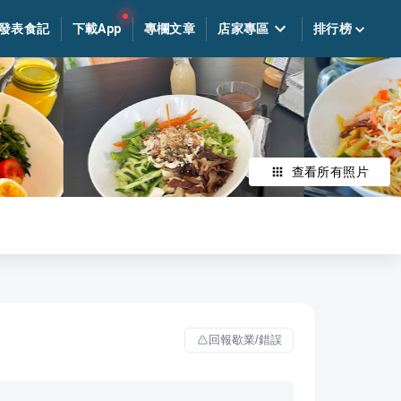
發表食記
下載App
專欄文章
店家專區
排行榜
查看所有照片
回報歇業/錯誤