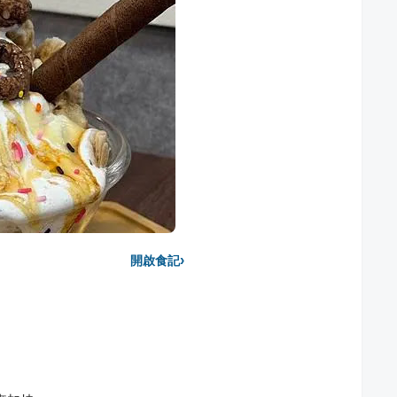
›
開啟食記