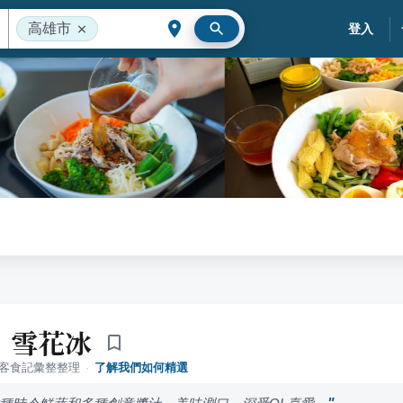
高雄市
登入
•雪花冰
落客食記彙整整理
·
了解我們如何精選