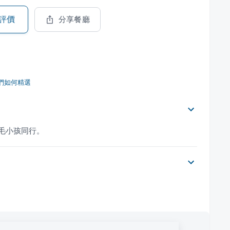
評價
分享餐廳
們如何精選
帶毛小孩同行。