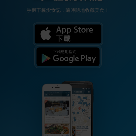
手機下載愛食記，隨時隨地收藏美食！