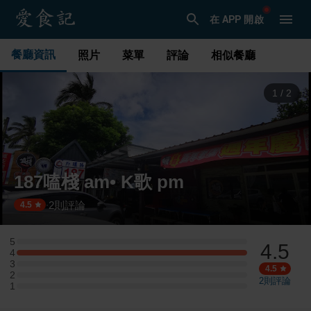
在 APP 開啟
餐廳資訊
照片
菜單
評論
相似餐廳
1
/
2
187嗑棧 am• K歌 pm
2
則評論
·
4.5
5
4.5
5 星：0 則評論
4
4 星：1 則評論
3
3 星：0 則評論
4.5
2
2 星：0 則評論
2
則評論
1
1 星：0 則評論