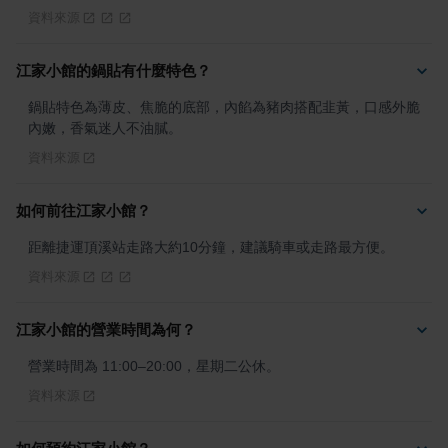
資料來源
江家小館的鍋貼有什麼特色？
鍋貼特色為薄皮、焦脆的底部，內餡為豬肉搭配韭黃，口感外脆
內嫩，香氣迷人不油膩。
資料來源
如何前往江家小館？
距離捷運頂溪站走路大約10分鐘，建議騎車或走路最方便。
資料來源
江家小館的營業時間為何？
營業時間為 11:00–20:00，星期二公休。
資料來源