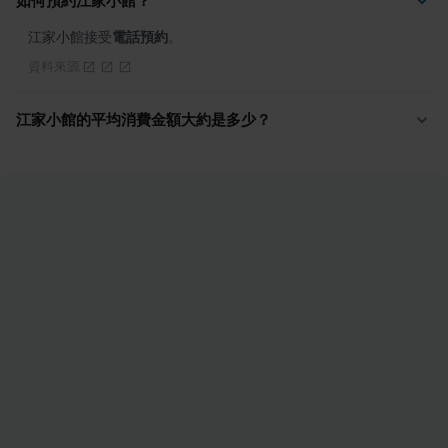
如何預約江家小館？
江家小館接受
電話預約
。
資料來源
江家小館的平均消費金額大約是多少？