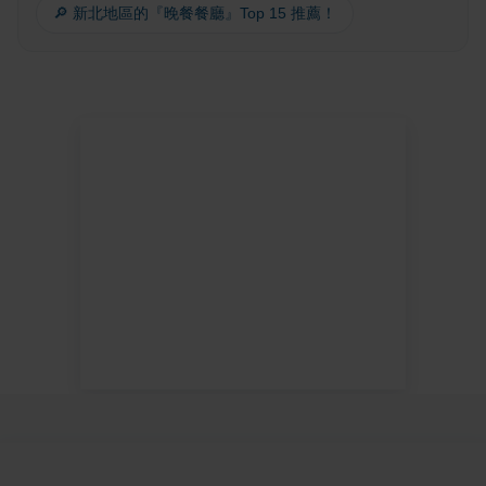
🔎 新北地區的『晚餐餐廳』Top 15 推薦！