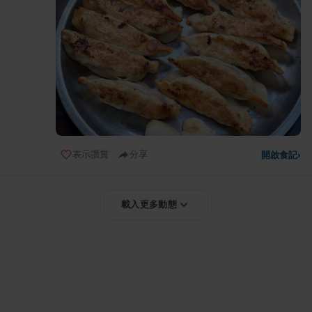
表示讚賞
分享
開啟食記
›
載入更多動態