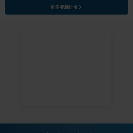
更多餐廳排名