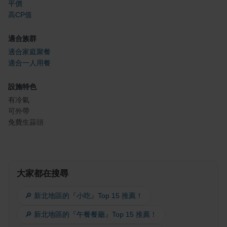
平價
高CP值
適合族群
適合家庭聚餐
適合一人用餐
設施特色
有冷氣
可外帶
免費生蒜頭
大家都在搜尋
🔎 新北地區的『小吃』Top 15 推薦！
🔎 新北地區的『午餐餐廳』Top 15 推薦！