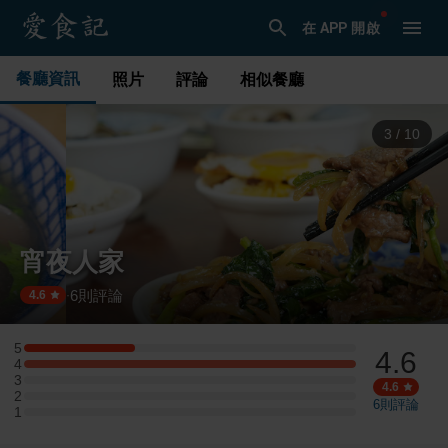
在 APP 開啟
餐廳資訊
照片
評論
相似餐廳
3
/
10
宵夜人家
6
則評論
·
4.6
5
4.6
5 星：1 則評論
4
4 星：3 則評論
3
3 星：0 則評論
4.6
2
2 星：0 則評論
6
則評論
1
1 星：0 則評論