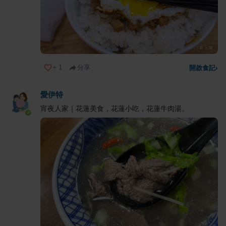
+
1
分享
開啟食記
›
愛伊特
宵夜人家｜花蓮美食，花蓮小吃，花蓮牛肉湯。