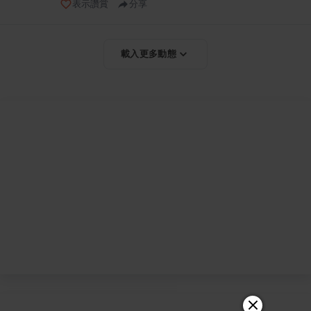
表示讚賞
分享
載入更多動態