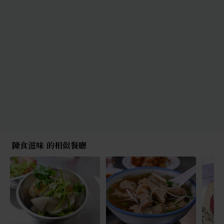
陳食滋味 的相似餐廳