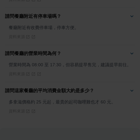
請問餐廳附近有停車場嗎？
餐廳附近有收費停車場，停車方便。
資料來源
請問餐廳的營業時間為何？
營業時間為 08:00 至 17:30，但容易提早售完，建議提早前往。
資料來源
請問這家餐廳的平均消費金額大約是多少？
多拿滋價格約 25 元起，最貴的起司咖哩雞也才 60 元。
資料來源