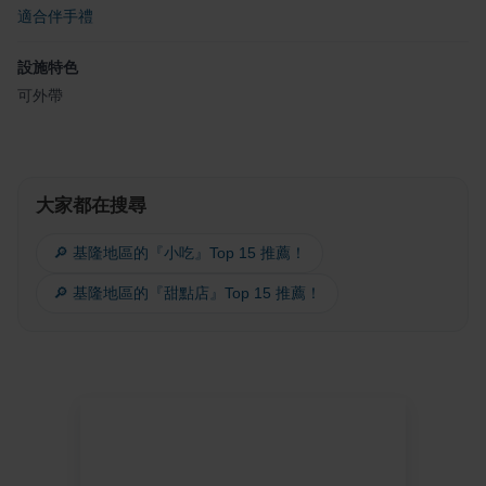
適合伴手禮
設施特色
可外帶
大家都在搜尋
🔎 基隆地區的『小吃』Top 15 推薦！
🔎 基隆地區的『甜點店』Top 15 推薦！