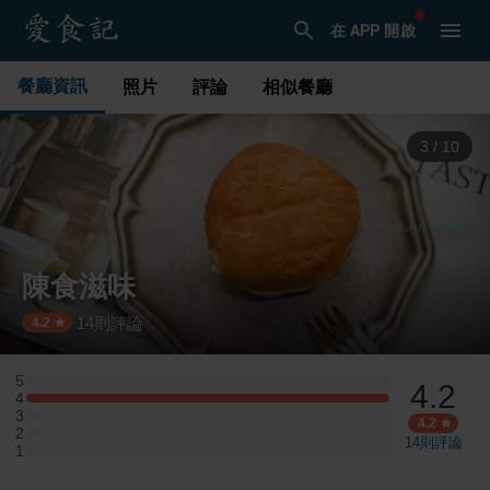
在 APP 開啟
餐廳資訊
照片
評論
相似餐廳
3
/
10
陳食滋味
14
則評論
·
4.2
5
4.2
5 星：0 則評論
4
4 星：6 則評論
3
3 星：0 則評論
4.2
2
2 星：0 則評論
14
則評論
1
1 星：0 則評論