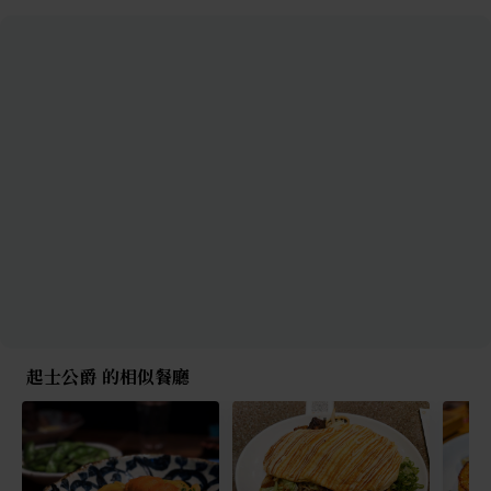
起士公爵 的相似餐廳