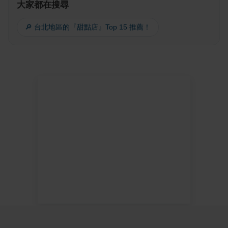
大家都在搜尋
🔎 台北地區的『甜點店』Top 15 推薦！