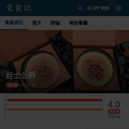
在 APP 開啟
餐廳資訊
照片
評論
相似餐廳
起士公爵
2
則評論
·
4.0
5
4.0
5 星：1 則評論
4
4 星：0 則評論
3
3 星：1 則評論
4.0
2
2 星：0 則評論
2
則評論
1
1 星：0 則評論