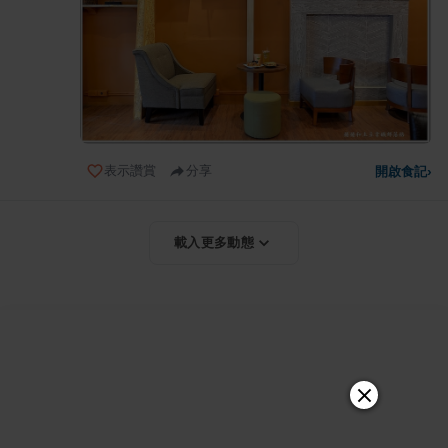
表示讚賞
分享
開啟食記
›
載入更多動態