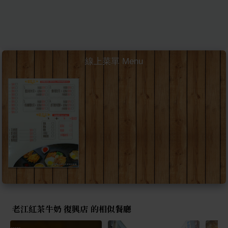
線上菜單 Menu
老江紅茶牛奶 復興店 的相似餐廳