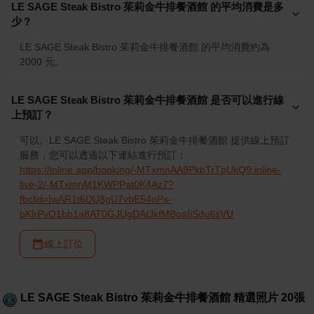
LE SAGE Steak Bistro 茱莉金牛排餐酒館 的平均消費是多
少？
LE SAGE Steak Bistro 茱莉金牛排餐酒館 的平均消費約為 
2000 元。
LE SAGE Steak Bistro 茱莉金牛排餐酒館 是否可以進行線
上預訂？
可以。LE SAGE Steak Bistro 茱莉金牛排餐酒館 提供線上預訂
服務，您可以透過以下連結進行預訂：
https://inline.app/booking/-MTxmnAA9PkbTrTpUkQ9:inline-
live-2/-MTxmnM1KWPPat0K4Az7?
fbclid=IwAR1t6DU8gU7vbE54oPs-
bKlrPvO1bb1a8AT0GJUgDAtJkfMBuaIiSdu6sVU
線上訂位
LE SAGE Steak Bistro 茱莉金牛排餐酒館
精選照片
20
張