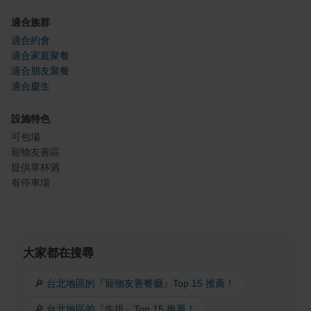
適合族群
適合約會
適合家庭聚餐
適合朋友聚餐
適合慶生
設施特色
可包場
寵物友善區
提供單杯酒
有停車場
大家都在搜尋
🔎 台北地區的『寵物友善餐廳』Top 15 推薦！
🔎 台北地區的『牛排』Top 15 推薦！