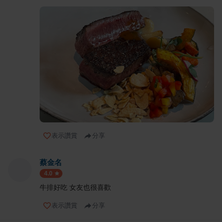
表示讚賞
分享
蔡金名
4.0
牛排好吃 女友也很喜歡
表示讚賞
分享