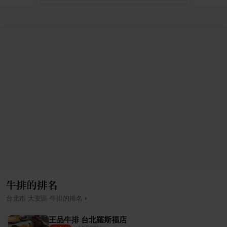
牛排的排名
›
台北市
大安區
牛排
的排名
王品牛排 台北羅斯福店