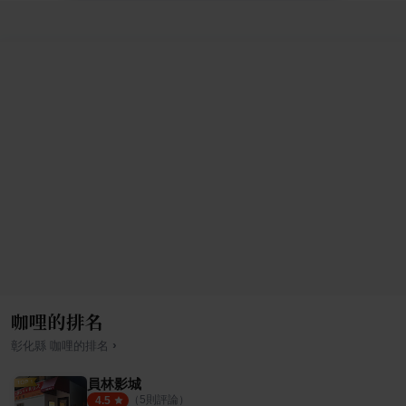
咖哩的排名
›
彰化縣
咖哩
的排名
員林影城
（
5
則評論）
4.5