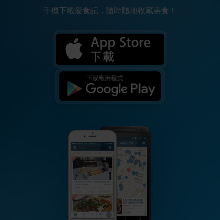
手機下載愛食記，隨時隨地收藏美食！