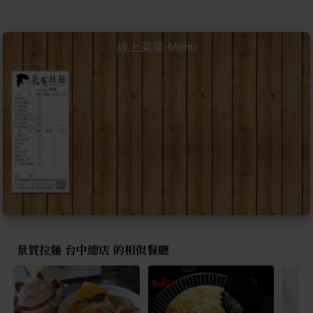
線上菜單 Menu
景賀拉麵 台中總店 的相似餐廳