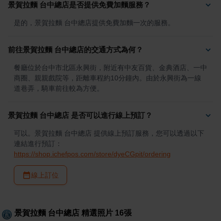
景賀拉麵 台中總店是否提供免費加麵服務？
是的，景賀拉麵 台中總店提供免費加麵一次的服務。
前往景賀拉麵 台中總店的交通方式為何？
餐廳位於台中市北區永興街，附近有中友百貨、金典酒店、一中
商圈、親親戲院等，距離車程約10分鐘內。由於永興街為一線
道巷弄，騎車前往較為方便。
景賀拉麵 台中總店 是否可以進行線上預訂？
可以。景賀拉麵 台中總店 提供線上預訂服務，您可以透過以下
連結進行預訂：
https://shop.ichefpos.com/store/dyeCGpit/ordering
線上訂位
景賀拉麵 台中總店
精選照片
16
張