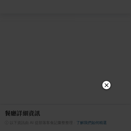
餐廳詳細資訊
ⓘ
以下資訊由 AI 從部落客食記彙整整理
·
了解我們如何精選