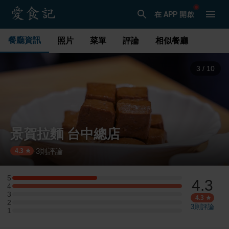
在 APP 開啟
餐廳資訊
照片
菜單
評論
相似餐廳
3
/
10
景賀拉麵 台中總店
3
則評論
·
4.3
5
4.3
5 星：1 則評論
4
4 星：2 則評論
3
3 星：0 則評論
4.3
2
2 星：0 則評論
3
則評論
1
1 星：0 則評論