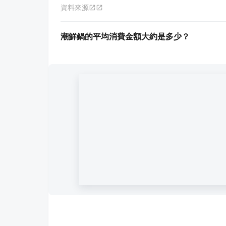
資料來源
潮鮮鍋的平均消費金額大約是多少？