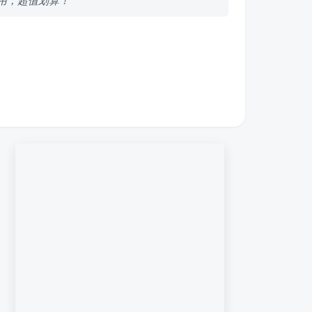
用，超值划算！