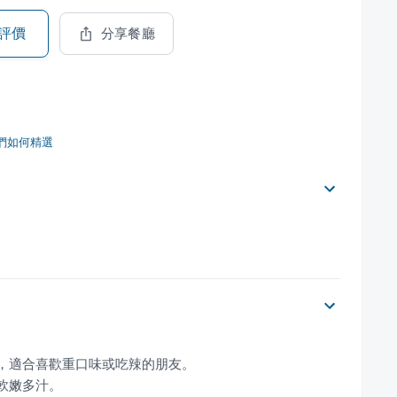
評價
分享餐廳
們如何精選