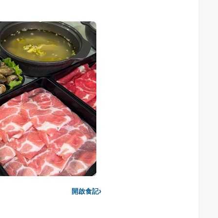
›
開啟食記