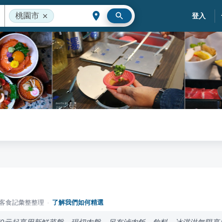
桃園市
登入
落客食記彙整整理
·
了解我們如何精選