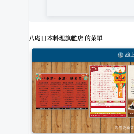
八庵日本料理旗艦店
的菜單
線上
若需更新菜