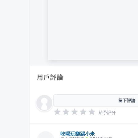
用戶評論
留下評論
給予評分
吃喝玩樂踢小米