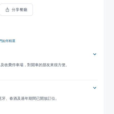
分享餐廳
們如何精選
格及收費停車場，對開車的朋友來很方便。
親節、尾牙、春酒及過年期間已開放訂位。