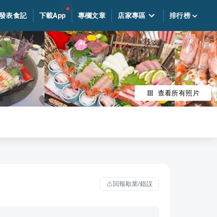
發表食記
下載App
專欄文章
店家專區
排行榜
查看所有照片
回報歇業/錯誤