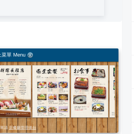
菜單 Menu
單請
至餐廳管理後台