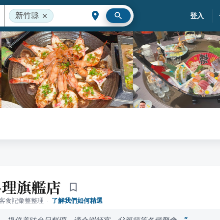
新竹縣
登入
料理旗艦店
落客食記彙整整理
·
了解我們如何精選