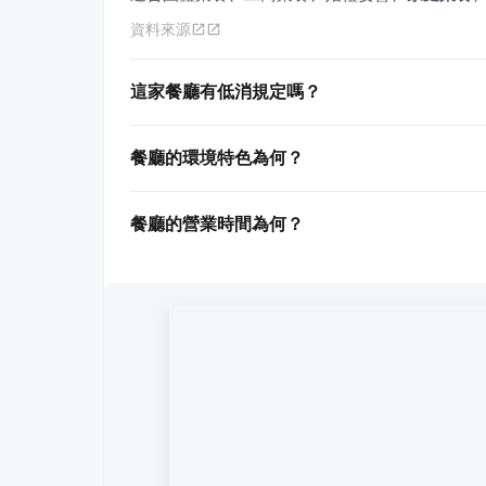
資料來源
這家餐廳有低消規定嗎？
餐廳的環境特色為何？
餐廳的營業時間為何？