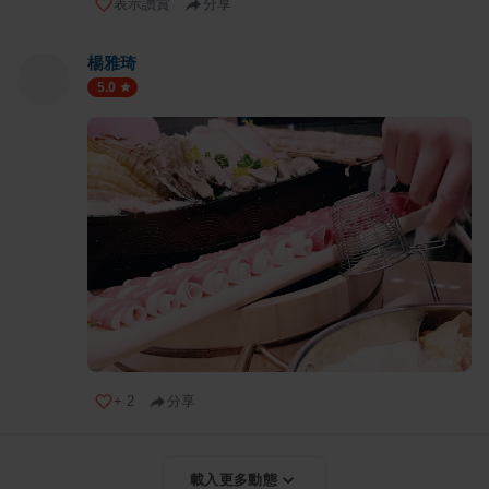
表示讚賞
分享
楊雅琦
5.0
+
2
分享
載入更多動態