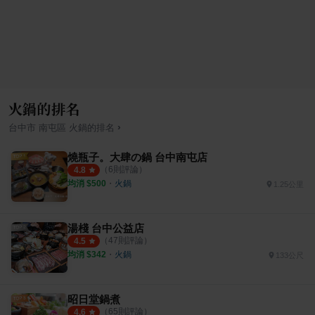
火鍋的排名
›
台中市
南屯區
火鍋
的排名
燒瓶子。大肆の鍋 台中南屯店
（
6
則評論）
4.8
均消 $
500
・
火鍋
1.25公里
湯棧 台中公益店
（
47
則評論）
4.5
均消 $
342
・
火鍋
133公尺
昭日堂鍋煮
（
65
則評論）
4.6