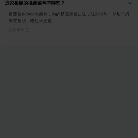
這家餐廳的推薦菜色有哪些？
推薦菜色包括水煎包，內餡是高麗菜口味，味道清甜，並加了蝦
米在裡頭，吃起來更香。
資料來源