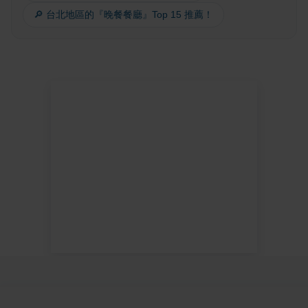
🔎 台北地區的『晚餐餐廳』Top 15 推薦！