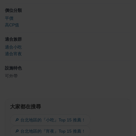
價位分類
平價
高CP值
適合族群
適合小吃
適合宵夜
設施特色
可外帶
大家都在搜尋
🔎 台北地區的『小吃』Top 15 推薦！
🔎 台北地區的『宵夜』Top 15 推薦！