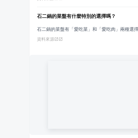
石二鍋的菜盤有什麼特別的選擇嗎？
石二鍋的菜盤有「愛吃菜」和「愛吃肉」兩種選
資料來源