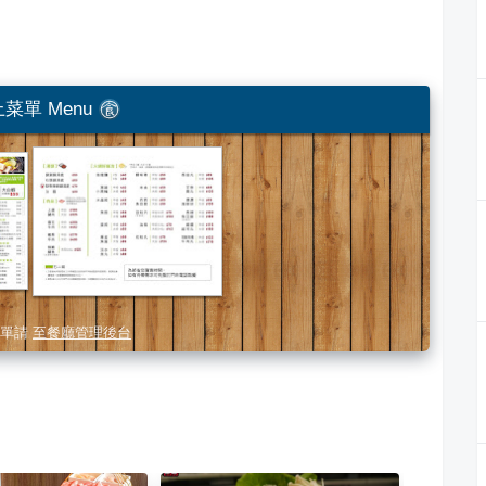
菜單 Menu
單請
至餐廳管理後台