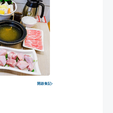
›
開啟食記