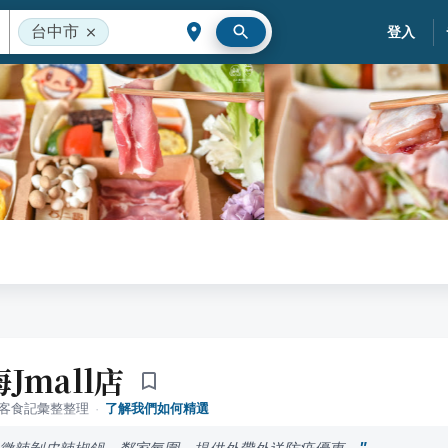
台中市
登入
Jmall店
落客食記彙整整理
·
了解我們如何精選