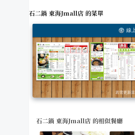
石二鍋 東海Jmall店
的菜單
線上
若需更新菜
石二鍋 東海Jmall店 的相似餐廳