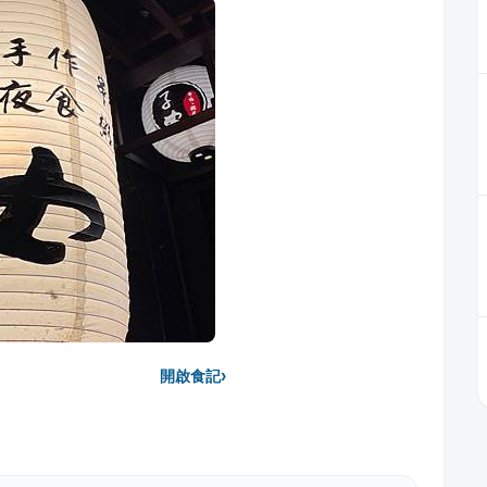
›
開啟食記