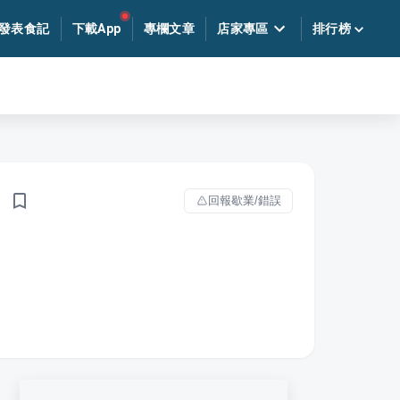
發表食記
下載App
專欄文章
店家專區
排行榜
回報歇業/錯誤