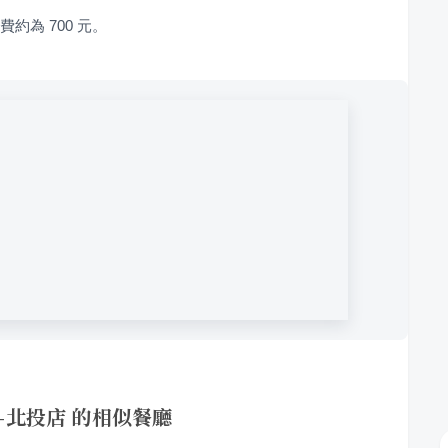
約為 700 元。
-北投店 的相似餐廳