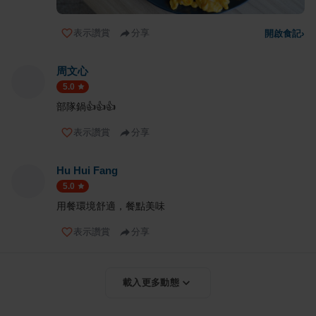
表示讚賞
分享
開啟食記
›
周文心
5.0
部隊鍋👍👍👍
表示讚賞
分享
Hu Hui Fang
5.0
用餐環境舒適，餐點美味
表示讚賞
分享
載入更多動態