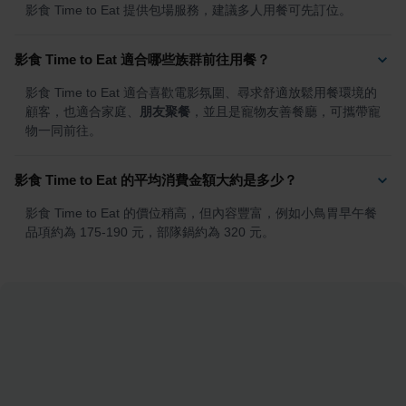
影食 Time to Eat 提供包場服務，建議多人用餐可先訂位。
影食 Time to Eat 適合哪些族群前往用餐？
影食 Time to Eat 適合喜歡電影氛圍、尋求舒適放鬆用餐環境的
顧客，也適合家庭、
朋友聚餐
，並且是寵物友善餐廳，可攜帶寵
物一同前往。
影食 Time to Eat 的平均消費金額大約是多少？
影食 Time to Eat 的價位稍高，但內容豐富，例如小鳥胃早午餐
品項約為 175-190 元，部隊鍋約為 320 元。