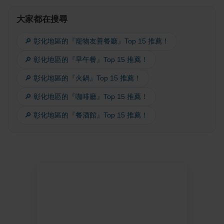
大家都在搜尋
🔎 彰化地區的『寵物友善餐廳』Top 15 推薦！
🔎 彰化地區的『早午餐』Top 15 推薦！
🔎 彰化地區的『火鍋』Top 15 推薦！
🔎 彰化地區的『咖啡廳』Top 15 推薦！
🔎 彰化地區的『餐酒館』Top 15 推薦！