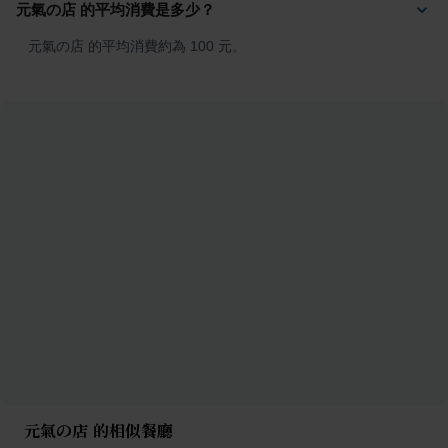
元氣の店 的平均消費是多少？
元氣の店 的平均消費約為 100 元。
元氣の店 的相似餐廳