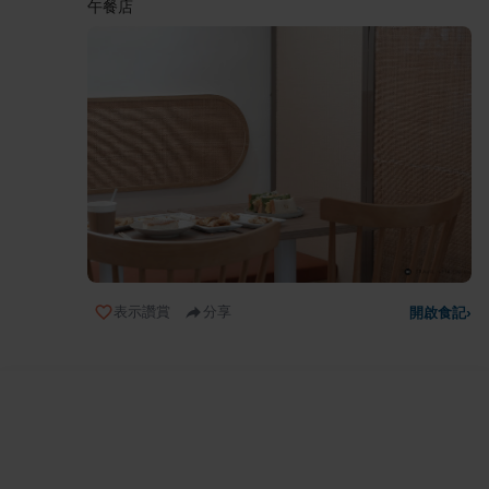
午餐店
表示讚賞
分享
開啟食記
›