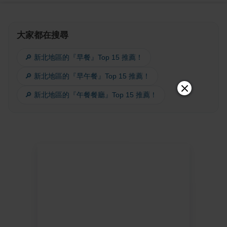
大家都在搜尋
🔎 新北地區的『早餐』Top 15 推薦！
🔎 新北地區的『早午餐』Top 15 推薦！
🔎 新北地區的『午餐餐廳』Top 15 推薦！