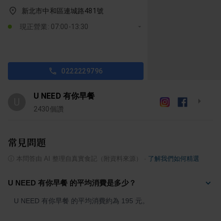
新北市中和區連城路481號
現正營業: 07:00-13:30
0222229796
U NEED 有你早餐
U
2430
個讚
常見問題
ⓘ
本問答由 AI 整理自真實食記（附資料來源）
·
了解我們如何精選
U NEED 有你早餐 的平均消費是多少？
U NEED 有你早餐 的平均消費約為 195 元。