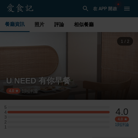
在 APP 開啟
餐廳資訊
照片
評論
相似餐廳
1
/
2
U NEED 有你早餐
1
則評論
·
4.0
5
4.0
5 星：0 則評論
4
4 星：1 則評論
3
3 星：0 則評論
4.0
2
2 星：0 則評論
1
則評論
1
1 星：0 則評論