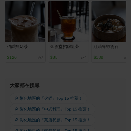
伯爵鮮奶茶
金雲堂招牌紅茶
紅油鮮蝦雲吞
$120
$85
$139
2
2
3
大家都在搜尋
🔎 彰化地區的『火鍋』Top 15 推薦！
🔎 彰化地區的『中式料理』Top 15 推薦！
🔎 彰化地區的『茶店餐廳』Top 15 推薦！
🔎 彰化地區的『鬆餅餐廳』Top 15 推薦！