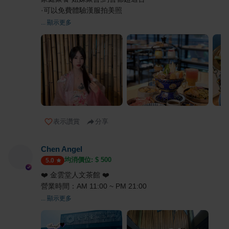
·可以免費體驗漢服拍美照
... 顯示更多
表示讚賞
分享
Chen Angel
均消價位: $
500
5.0
❤️ 金雲堂人文茶館 ❤️
營業時間：AM 11:00 ~ PM 21:00
... 顯示更多