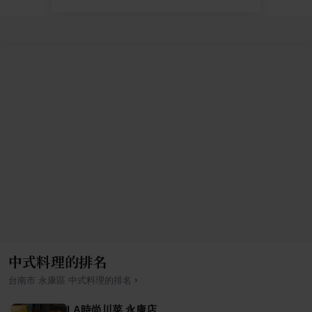
中式料理的排名
›
台南市
永康區
中式料理
的排名
LA時尚川菜 永康店