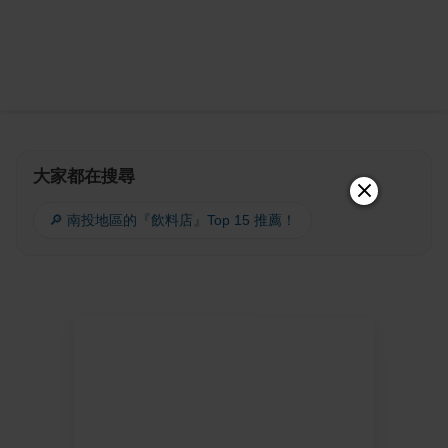
大家都在搜尋
🔎 南投地區的『飲料店』Top 15 推薦！