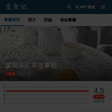
在 APP 開啟
餐廳資訊
照片
評論
相似餐廳
廖鄉長紅茶故事館
1
則評論
·
4.5
5
4.5
5 星：0 則評論
4
4 星：1 則評論
3
3 星：0 則評論
4.5
2
2 星：0 則評論
1
則評論
1
1 星：0 則評論