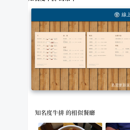
線上
若需更新菜
知名度牛排 的相似餐廳