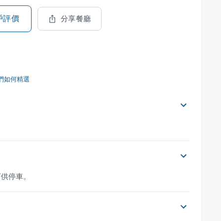
戶評價
分享餐廳
們如何精選
可供停車。