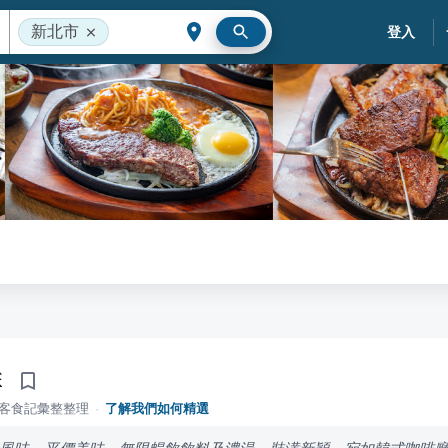
新北市
登入
排
落客食記彙整整理
·
了解我們如何精選