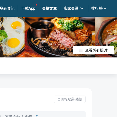
發表食記
下載App
專欄文章
店家專區
排行榜
查看所有照片
回報歇業/錯誤