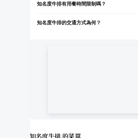
知名度牛排有用餐時間限制嗎？
知名度牛排的交通方式為何？
知名度牛排
的菜單