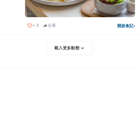
+
3
分享
開啟食記
›
載入更多動態