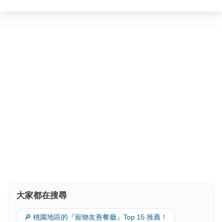
大家都在搜尋
🔎 桃園地區的『寵物友善餐廳』Top 15 推薦！