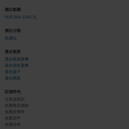
價位範圍
均消 800-1000 元
價位分類
高價位
適合族群
適合家庭聚餐
適合朋友聚餐
適合親子
適合網美
設施特色
兒童遊戲區
免費換裝體驗
免費按摩椅
免費美甲
免費停車