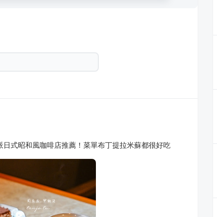
派日式昭和風咖啡店推薦！菜單布丁提拉米蘇都很好吃