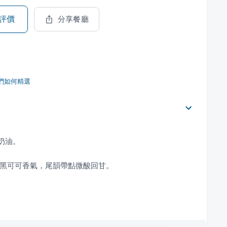
評價
分享餐廳
們如何精選