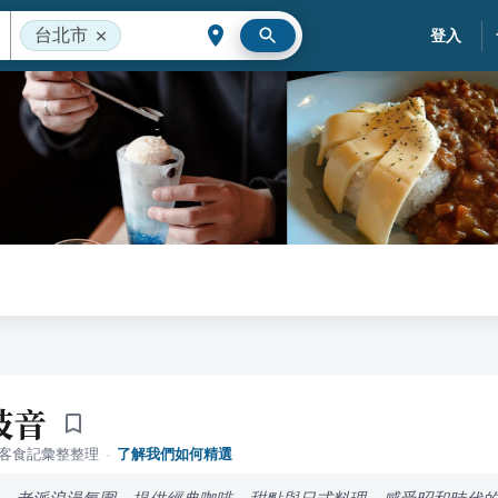
台北市
登入
枝音
落客食記彙整整理
·
了解我們如何精選