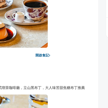
›
開啟食記
式喫茶咖啡廳，立山黑布丁，大人味苦甜焦糖布丁推薦