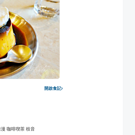
›
開啟食記
漫 咖啡喫茶 枝音