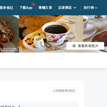
發表食記
下載App
專欄文章
店家專區
排行榜
查看所有照片
回報歇業/錯誤