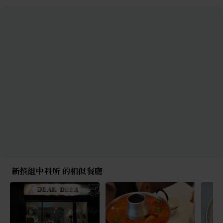
新撰組中科所 的相似餐廳