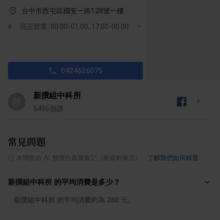
台中市西屯區國安一路128號一樓
現正營業: 00:00-01:00, 17:00-00:00
0424626075
新撰組中科所
新
5496
個讚
常見問題
ⓘ
本問答由 AI 整理自真實食記（附資料來源）
·
了解我們如何精選
新撰組中科所 的平均消費是多少？
新撰組中科所 的平均消費約為 280 元。