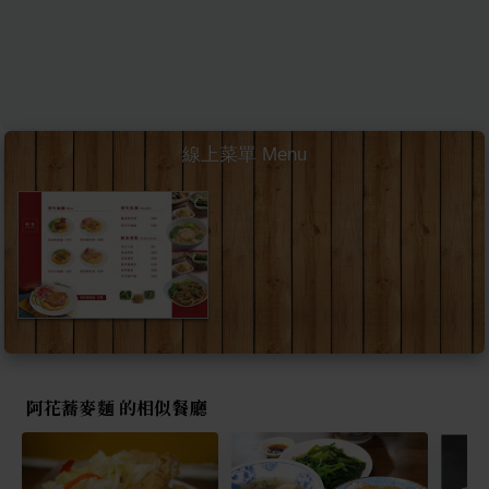
線上菜單 Menu
阿花蕎麥麵 的相似餐廳