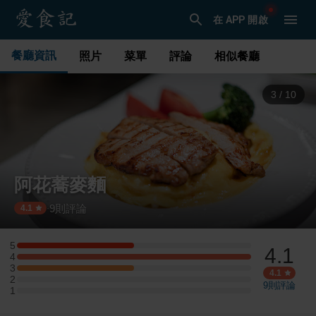
在 APP 開啟
餐廳資訊
照片
菜單
評論
相似餐廳
3
/
10
阿花蕎麥麵
9
則評論
·
4.1
5
4.1
5 星：1 則評論
4
4 星：2 則評論
3
3 星：1 則評論
4.1
2
2 星：0 則評論
9
則評論
1
1 星：0 則評論