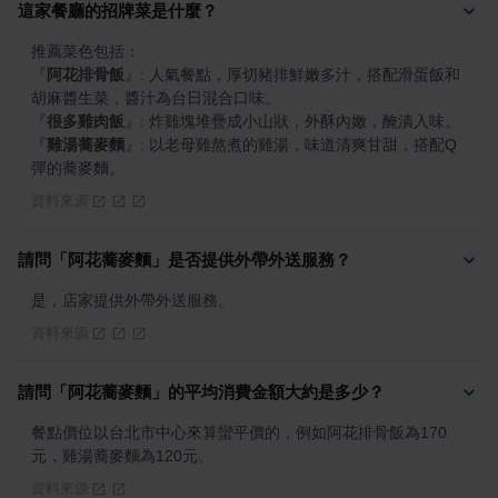
這家餐廳的招牌菜是什麼？
『
阿花排骨飯
』
: 人氣餐點，厚切豬排鮮嫩多汁，搭配滑蛋飯和
『
很多雞肉飯
』
『
雞湯蕎麥麵
』
: 以老母雞熬煮的雞湯，味道清爽甘甜，搭配Q
彈的蕎麥麵。
資料來源
請問「阿花蕎麥麵」是否提供外帶外送服務？
是，店家提供外帶外送服務。
資料來源
請問「阿花蕎麥麵」的平均消費金額大約是多少？
餐點價位以台北市中心來算蠻平價的，例如阿花排骨飯為170
元，雞湯蕎麥麵為120元。
資料來源