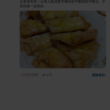
台東美而美！台東人氣排隊早餐明奎早餐隔壁早餐店，不
用排隊一樣美味
表示讚賞
分享
開啟食記
›