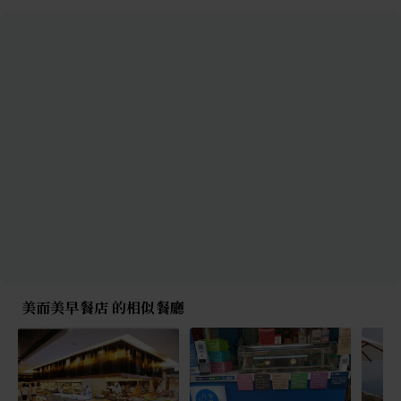
美而美早餐店 的相似餐廳