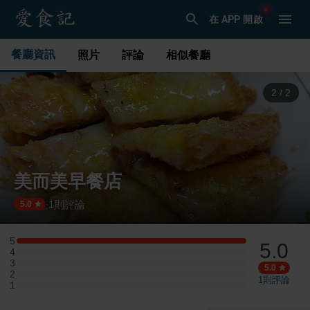
在 APP 開啟
餐廳資訊
照片
評論
相似餐廳
1
/
2
美而美早餐店
1
則評論
·
5.0
5
5.0
5 星：1 則評論
4
4 星：0 則評論
3
3 星：0 則評論
5.0
2
2 星：0 則評論
1
則評論
1
1 星：0 則評論